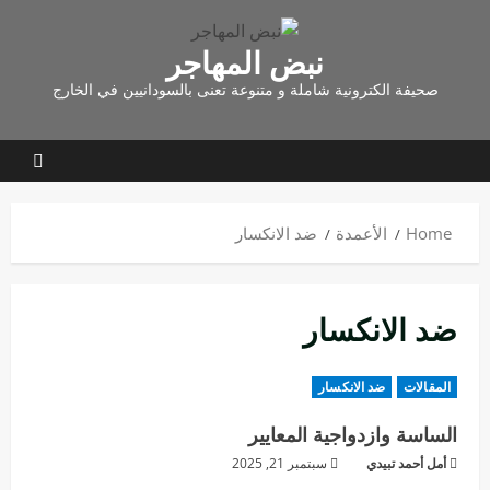
نبض المهاجر
صحيفة الكترونية شاملة و متنوعة تعنى بالسودانيين في الخارج
Home
الأعمدة
ضد الانكسار
ضد الانكسار
المقالات
ضد الانكسار
الساسة وازدواجية المعايير
أمل أحمد تبيدي
سبتمبر 21, 2025