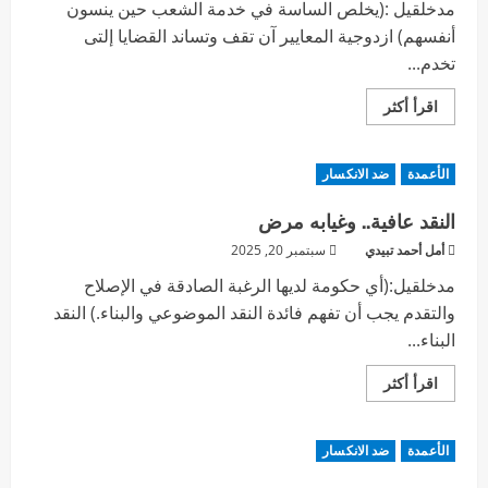
مدخلقيل :(يخلص الساسة في خدمة الشعب حين ينسون
أنفسهم) ازدوجية المعايير آن تقف وتساند القضايا إلتى
تخدم...
اقرأ أكثر
الأعمدة
ضد الانكسار
النقد عافية.. وغيابه مرض
أمل أحمد تبيدي
سبتمبر 20, 2025
مدخلقيل:(أي حكومة لديها الرغبة الصادقة في الإصلاح
والتقدم يجب أن تفهم فائدة النقد الموضوعي والبناء.) النقد
البناء...
اقرأ أكثر
الأعمدة
ضد الانكسار