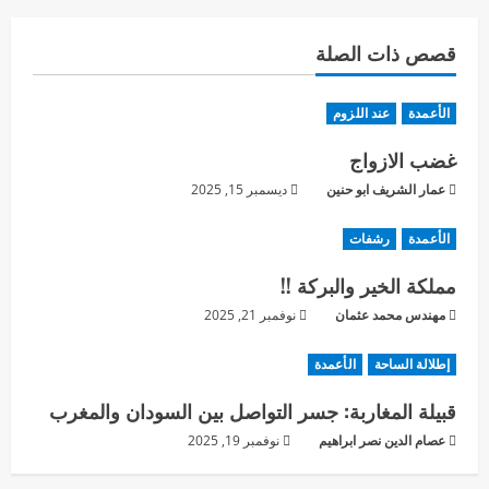
قصص ذات الصلة
الأعمدة
عند اللزوم
غضب الازواج
عمار الشريف ابو حنين
ديسمبر 15, 2025
الأعمدة
رشفات
مملكة الخير والبركة !!
مهندس محمد عثمان
نوفمبر 21, 2025
إطلالة الساحة
الأعمدة
قبيلة المغاربة: جسر التواصل بين السودان والمغرب
عصام الدين نصر ابراهيم
نوفمبر 19, 2025