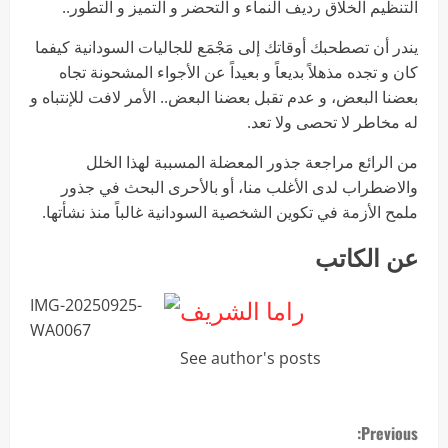
التنظيم الخلاق رديف النماء و التحضر و التميز و التطور..
يندر أن تصطحبك أوقاتك إلى مَجْمَع للجاليات السودانية كيفما
كان و تجده مذهلاً بديعاً و بعيداً عن الأجواء المشحونة تجاه
بعضنا البعض، و عدم تقبل بعضنا البعض.. الأمر لافت للإنتباه و
له مخاطر لا تحصى ولا تعد.
من الرائع مراجعة جذور المعضلة المسببة لهذا الخلل
والاضطراب لدى الأغلب منا، أو بالأحرى البحث في جذور
ملمح الأزمة في تكوين الشخصية السودانية غالباً منذ نشأتها.
عن الكاتب
راما الشريف
See author's posts
Previous: