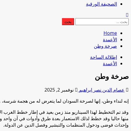
الصحيفة الورقية
البحث
عن:
Home
الأعمدة
صرخة وطن
إطلالة الساحة
الأعمدة
صرخة وطن
عصام الدين نصر ابراهيم
نوفمبر 2, 2025
إنه لنداء وطن، إنها لصرخة السودان لما يتعرض له من هجمة شرسة، وي
وقد تم التخطيط لهذا السيناريو منذ زمن بعيد في إطار خطط الغرب ال
منها حاليا وقد خطط لذلك الاستعمار بعدة طرق وأدوات في آن واحد وهي 
وإحداث فوضى ودخول المنظمات والتبشير وفصل الدين عن الدولة.