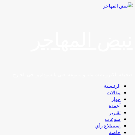
Skip
to
content
نبض المهاجر
صحيفة الكترونية شاملة و متنوعة تعنى بالسودانيين في الخارج
Primary
الرئيسية
Menu
مقالات
حوار
أعمدة
تقارير
منوعات
إستطلاع رأي
خاصة