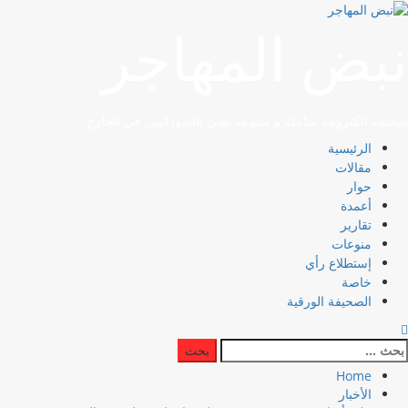
نبض المهاجر
صحيفة الكترونية شاملة و متنوعة تعنى بالسودانيين في الخارج
الرئيسية
مقالات
حوار
أعمدة
تقارير
منوعات
إستطلاع رأي
خاصة
الصحيفة الورقية
Home
الأخبار