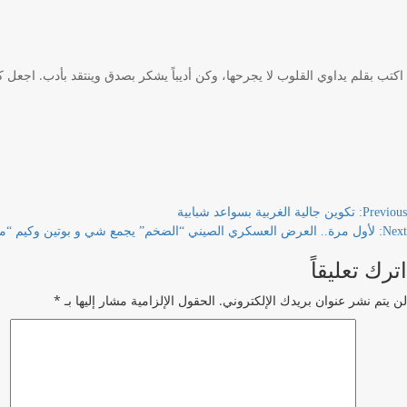
اكتب بقلم يداوي القلوب لا يجرحها، وكن أديباً يشكر بصدق وينتقد بأدب. اجعل 
Previous:
تكوين جالية الغربية بسواعد شبابية
Next:
لأول مرة.. العرض العسكري الصيني “الضخم” يجمع شي و بوتين وكيم “مع
اترك تعليقاً
لن يتم نشر عنوان بريدك الإلكتروني.
الحقول الإلزامية مشار إليها بـ
*