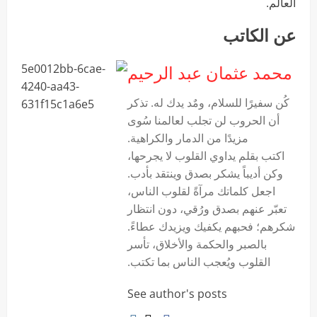
العالم.
عن الكاتب
محمد عثمان عبد الرحيم
‏كُن سفيرًا للسلام، ومٌد يدك له. تذكر
أن الحروب لن تجلب لعالمنا سُوى
مزيدًا من الدمار والكراهية.
اكتب بقلم يداوي القلوب لا يجرحها،
وكن أديباً يشكر بصدق وينتقد بأدب.
اجعل كلماتك مرآةً لقلوب الناس،
تعبّر عنهم بصدق ورُقي، دون انتظار
شكرهم؛ فحبهم يكفيك ويزيدك عطاءً.
بالصبر والحكمة والأخلاق، تأسر
القلوب ويُعجب الناس بما تكتب.
See author's posts