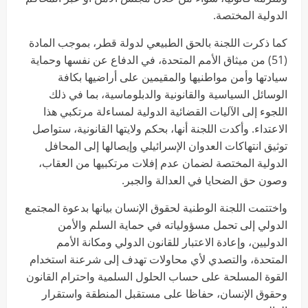
الدولية المختصة.
كما ذكرت اللجنة بالحق الطبيعي لدولة قطر، بموجب المادة
(51) من ميثاق الأمم المتحدة، في الدفاع عن نفسها وحماية
سيادتها وأمن مواطنيها والمقيمين على أراضيها بكافة
الوسائل السياسية والقانونية والدبلوماسية، بما في ذلك
اللجوء إلى الآليات القضائية الدولية لمساءلة مرتكبي هذا
الاعتداء. وأكدت اللجنة أنها، بحكم ولايتها القانونية، ستواصل
توثيق انتهاكات العدوان الإسرائيلي وإيصالها إلى المحافل
الدولية المختصة لضمان عدم إفلات مرتكبيها من العقاب،
وصون حق الضحايا في العدالة والجبر.
واختتمت اللجنة الوطنية لحقوق الإنسان بيانها بدعوة المجتمع
الدولي إلى تحمل مسؤولياته في حماية السلم والأمن
الدوليين، وإعادة الاعتبار للقانون الدولي ومكانة الأمم
المتحدة، والتصدي لأي محاولات تهدف إلى شرعنة استخدام
القوة المسلحة على حساب الحلول السلمية واحترام القانون
وحقوق الإنسان، حفاظا على مستقبل المنطقة واستقرار