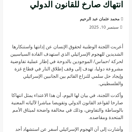
انتهاك صارخ للقانون الدولي
محمد عثمان عبد الرحيم
سبتمبر 10, 2025
أعربت اللجنة الوطنية لحقوق الإنسان عن إدانتها واستنكارها
الشديدين للهجوم الإسرائيلي الذي استهدف القادة السياسيين
لحركة /حماس/ الموجودين بالدوحة في إطار عملية تفاوضية
مشروعة دوليا، تهدف إلى وقف إطلاق النار في قطاع غزة
وإيجاد حل سلمي للنزاع القائم بين الجانبين الإسرائيلي
والفلسطيني.
وأكدت اللجنة، في بيان لها اليوم، أن هذا الاعتداء يمثل انتهاكا
صارخا لقواعد القانون الدولي وتقويضا مباشرا لآلياته المعنية
بالوساطة والتفاوض، وذلك في مخالفة واضحة لميثاق الأمم
المتحدة ومقاصده.
وأشارت إلى أن الهجوم الإسرائيلي أسفر عن استشهاد أحد