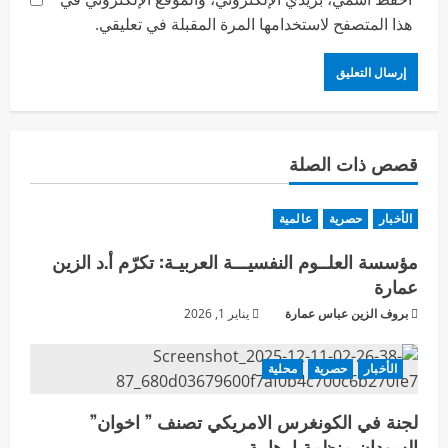
هذا المتصفح لاستخدامها المرة المقبلة في تعليقي.
قصص ذات الصلة
الأخبار
حصرية
عالمية
مؤسسة العلــوم النفسيـــة العربيـة: تكرّم أ.د الزين
عمارة
بروف الزين عباس عمارة
يناير 1, 2026
الأخبار
حصرية
محلية
لجنة في الكونغرس الامريكي تصنف ” اخوان”
السودان منظمة ارهابية