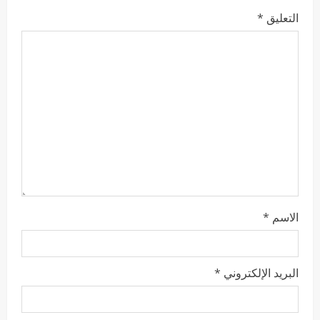
التعليق
*
الاسم
*
البريد الإلكتروني
*