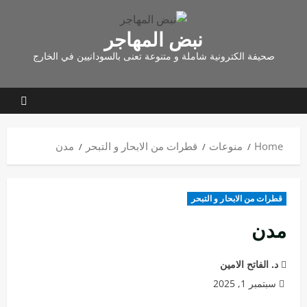
نبض المهاجر
صحيفة الكترونية شاملة و متنوعة تعنى بالسودانيين في الخارج
Home
منوعات
قطرات من الابحار و التبحر
مدن
قطرات من الابحار و التبحر
مدن
د. الفاتح الامين
سبتمبر 1, 2025