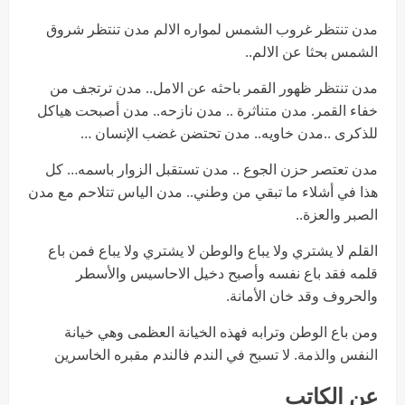
مدن تنتظر غروب الشمس لمواره الالم مدن تنتظر شروق
الشمس بحثا عن الالم..
مدن تنتظر ظهور القمر باحثه عن الامل.. مدن ترتجف من
خفاء القمر. مدن متناثرة .. مدن نازحه.. مدن أصبحت هياكل
للذكرى ..مدن خاويه.. مدن تحتضن غضب الإنسان …
مدن تعتصر حزن الجوع .. مدن تستقبل الزوار باسمه… كل
هذا في أشلاء ما تبقي من وطني.. مدن الياس تتلاحم مع مدن
الصبر والعزة..
القلم لا يشتري ولا يباع والوطن لا يشتري ولا يباع فمن باع
قلمه فقد باع نفسه وأصبح دخيل الاحاسيس والأسطر
والحروف وقد خان الأمانة.
ومن باع الوطن وترابه فهذه الخيانة العظمى وهي خيانة
النفس والذمة. لا تسبح في الندم فالندم مقبره الخاسرين
عن الكاتب