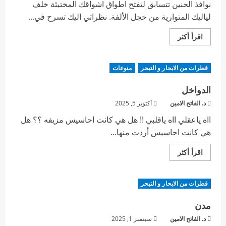
نوافذ الحنين تتسابق لتفتح اطواق اشواقك المختبئة خلف
لياليك المتوارية من خجل الألفة. نظراتي اليك تسرح في...
اقرأ أكثر
قطرات من الابحار و التبحر
منوعات
الدواخل
د. الفاتح الامين
أكتوبر 5, 2025
ااه ياعقلي ااه ياقلبي !! هل هي كانت احاسيس مزيفه ؟؟ هل
هي كانت احاسيس أردت منها...
اقرأ أكثر
قطرات من الابحار و التبحر
مدن
د. الفاتح الامين
سبتمبر 1, 2025