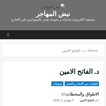
نبض المهاجر
صحيفة الكترونية شاملة و متنوعة تعنى بالسودانيين في الخارج
Home
د. الفاتح الامين
د. الفاتح الامين
قطرات من الابحار و التبحر
منوعات
الاطواق والمحطات::::
د. الفاتح الامين
نوفمبر 2, 2025