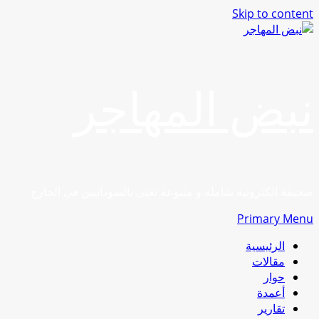
Skip to content
نبض المهاجر
صحيفة الكترونية شاملة و متنوعة تعنى بالسودانيين في الخارج
Primary Menu
الرئيسية
مقالات
حوار
أعمدة
تقارير