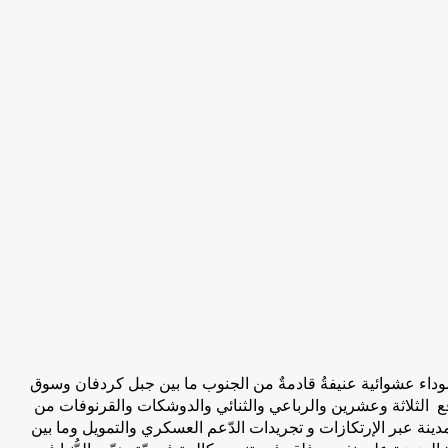
احة سوداء عشوائية عنيفةُ قادمةٌ من الجنوب ما بين جبل كردفان وسوق
فع الثلاثة وعشرين والرباعي والثنائي والدوشكات والقرنوفات من
دينة عبر الإرتكازات و تجريدات الدّعم العسكري والتمويل وما بين