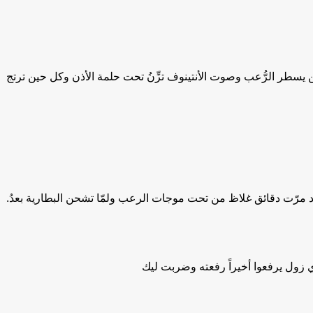
 يسطر الرُّعب وصوت الأنتينوف تزِّنُ تحت حلمة الأذن وكل حين ترتج
 مرّت دقائق غلاظ من تحت موجات الرعب ولمّا تشحن البطارية بعدُ.
زول يرفعوا أخيراً رفعته وضربت ليك