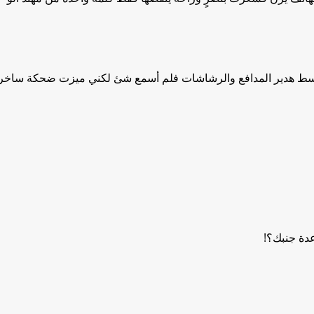
سط هدير المدافع والرشاشات فلم أسمع شئ لكني ميزت ضحكة ساخرة 
عدة جنبك؟!