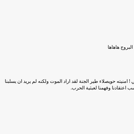
لبروج هاهاها
امنيته حويصلاء طير الجنة لقد اراد الموت ولكنه لم يريد ان يسلبنا
ب اعتقادنا وفهمنا لعبثية الحرب.