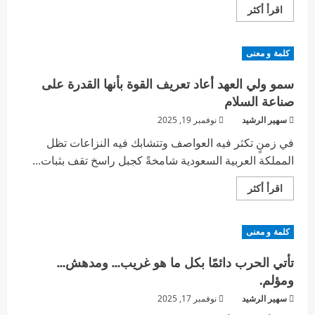
اقرأ أكثر
كلمة و معنى
سمو ولي العهد أعاد تعريف القوة بأنها القدرة على
صناعة السلام
سهير الرشيد
نوفمبر 19, 2025
في زمنٍ تكثر فيه العواصف وتتشابك فيه النزاعات تظل
المملكة العربية السعودية شامخةً كجبل راسخ تقف بثبات...
اقرأ أكثر
كلمة و معنى
تأتي الحرب دائمًا بكل ما هو غريب… ومدهش…
ومؤلم.
سهير الرشيد
نوفمبر 17, 2025