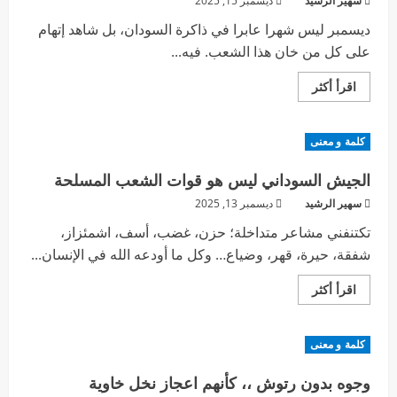
سهير الرشيد
ديسمبر 15, 2025
ديسمبر ليس شهرا عابرا في ذاكرة السودان، بل شاهد إتهام
على كل من خان هذا الشعب. فيه...
اقرأ أكثر
كلمة و معنى
الجيش السوداني ليس هو قوات الشعب المسلحة
سهير الرشيد
ديسمبر 13, 2025
تكتنفني مشاعر متداخلة؛ حزن، غضب، أسف، اشمئزاز،
شفقة، حيرة، قهر، وضياع… وكل ما أودعه الله في الإنسان...
اقرأ أكثر
كلمة و معنى
وجوه بدون رتوش ،، كأنهم اعجاز نخل خاوية