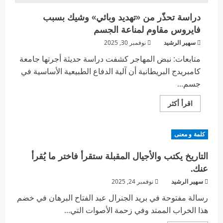
دراسة تحذّر من «تهديد وبائي» وشيك بسبب
فايروس مقاوم لمناعة الجسم
سهير الرشيد
نوفمبر 30, 2025
متابعات: نبض المهاجر كشفت دراسة حديثة أجرتها جامعة
كامبريدج البريطانية أن آلية الدفاع الطبيعية الأساسية في
جسم...
اقرأ أكثر
كلمة و معنى
التاريخ يكتب والأجيال المقبلة ستقرأ فاختر ما يُقرأ
عنك.
سهير الرشيد
نوفمبر 24, 2025
رسالة مفتوحة في بريد الجنرال عبد الفتاح البرهان في خضم
هذا الخراب الممتد وفي زحمة الأصوات التي...