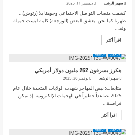
سهير الرشيد
ديسمبر 11, 2025
كشفت منصات التواصل الاجتماعي وجوهنا بلا (رتوش)…
ظهرنا كما نحن: يعشق البعض (الورجغة) كلمة ليست جميلة
وقد...
اقرأ أكثر
الأخبار
عالمية
هكرز يسرقون 262 مليون دولار أمريكي
سهير الرشيد
نوفمبر 30, 2025
متابعات: نبض المهاجر شهدت الولايات المتحدة خلال عام
2025 تصاعداً خطيراً في الهجمات الإلكترونية، إذ تمكن
قراصنة...
اقرأ أكثر
الأخبار
عالمية