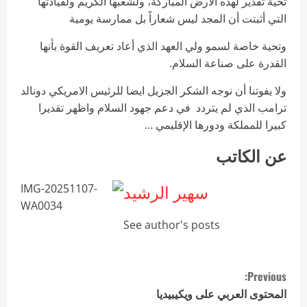
تحية تقدير لهذه الأرض المباركة، ولشعبها الكريم ولقيادتها
التي أثبتت أن المجد ليس شعاراً بل ممارسة يومية
وتحية خاصة لسمو ولي العهد الذي أعاد تعريف القوة بأنها
القدرة على صناعة السلام.
ولا يفوتنا أن نوجه الشكر الجزيل ايضا للرئيس الامريكي دونالد
ترامب الذي لم يتردد في دعم جهود السلام واظهر تقديرا
كبيرا للمملكة ودورها الإقليمي …
عن الكاتب
سهير الرشيد
See author's posts
Previous:
المحتوى العربي على ويكيبيديا