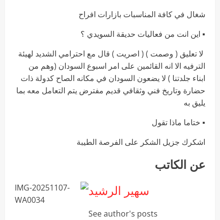
شغال في كافة المناسبات بازارات افراح
▪︎ اين انت من فعاليات حديقة السويدي ؟
لا تعليق ( وصمت ) ( اصريت ) قال مع احترامي الشديد لهيئة
الترفيه الا انه القائمين على امر اسبوع السودان (وهم من
ابناء جلدتنا ) لا يضعون السودان في مكانه الصاح كدولة ذات
حضارة وتاريخ فني وثقافي قديم مفترض يتم التعامل معه بما
يليق به
▪︎ ختاما ماذا تقول
اشكرك جزيل الشكر على الفرصة الطيبة
عن الكاتب
سهير الرشيد
See author's posts