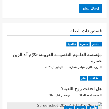
قصص ذات الصلة
الأخبار
حصرية
عالمية
مؤسسة العلــوم النفسيـــة العربيـة: تكرّم أ.د الزين
عمارة
بروف الزين عباس عمارة
يناير 1, 2026
المقالات
عام
هل اختفت روح اللعبة؟
محمد احمد الجاك
ديسمبر 14, 2025
الأخبار
حصرية
محلية