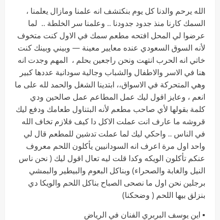
الله يرحم والدنا كل يوم بنكتشف انه علمنا ومازال يعلمنا ،
السمك كارنا منذ جدود جدودنا .. وعلمنا سر الخلطة .. لما
عرضوا لي المحل افتحه مطعم سمك في الاول كنت متخوف
لأنه السوق السعودي عنده معايير معينة — وبيني وبينك كنت
خاتي انه الحرب انتهت ونحن راجعين بحلم ، المهم وجدت انه
هنا في الاسر والاطفال والشباب وجالية سودانية عددها كبير
وهي المتحركة في الاسواق،، ابتدينا الشغل والحمد لله على ما
انعم ، وعايز اقول ليك عمل المطاعم عمل صالحين ودي
كلمة بقولها لأي صاحب مطعم لأنه البتناول طعامك ودفع ليك
قروشه ما عارف انت عملت الاكل دا كيف فلازم تخاف الله
في الناس .. واحكي ليك لما عملت تدشين للمطعم قال لي
واحد اول مرة اعرف انه السودانيين يأكلون اللحم معروف
عنكم تأكلون الويكه وكدا قلت ليه تعال اقول ليك ( نحن ناس
النيل والغابة والصحراء) وبناكل البعوم والبيطير والبمشي
برجلين نحن اول ما نصحى الصباح بناكل اللحم والويكا دي
بنزلق بيها اللحم ( وضحكنا)
▪︎ اين يوسف البربري الفنان في الرياض