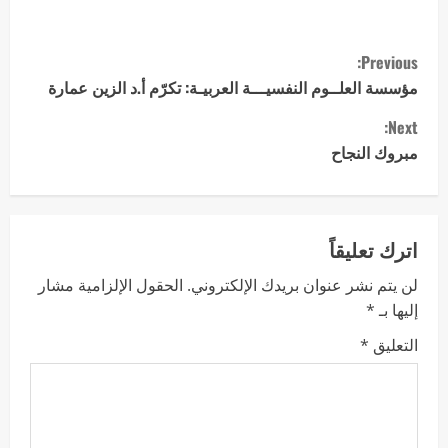
Previous:
مؤسسة العلــوم النفسيـــة العربيـة: تكرّم أ.د الزين عمارة
Next:
مبروك النجاح
اترك تعليقاً
لن يتم نشر عنوان بريدك الإلكتروني.
الحقول الإلزامية مشار
إليها بـ
*
التعليق
*