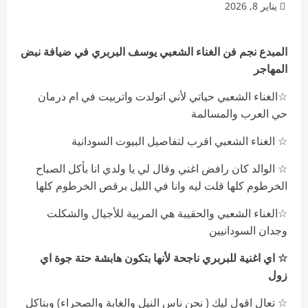
يناير 8, 2026
المبدع نجم فن الغناء الشعبي يوسف البربري في ضيافة نبض
المهاجر
☆الغناء الشعبي حياتي لأني اتولدت واتربيت في ام درمان
حي العرب والمسالمة
☆ الغناء الشعبي اقرب لتفاصيل البيوت السودانية
☆ الوالد كان رافض اغني وقال لي يا ولدي انا بأكل الصباح
الخرطوم كلها قلت ليه وانا في الليل برقص الخرطوم كلها
☆الغناء الشعبي والحقيبة هي المربية للأجيال والشكلت
وجدان السودانيين
☆ اي اغنية للبربري ناجحة لأنها بتكون هابشة حتة جوة اي
زول
☆ تعال اقول ليك ( نحن ناس النيل والغابة والصحراء) وبناكل