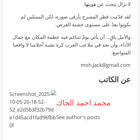
لا تزال تبحث عن هويتها.
لقد قدّمت قطر المسرح بأرقى صورة، لكن الممثلين لم
يكونوا بعدُ على مستوى خشبة العرض.
والأمل باقٍ… أن يأتي يومٌ تتناغم فيه عظمة المكان مع جمال
الأداء، وأن نجد في ملاعب العرب كرة تشبه أحلامنا لا واقعنا
المتواضع.
moh.Jack@gmail.com
عن الكاتب
محمد احمد الجاك
See author's posts