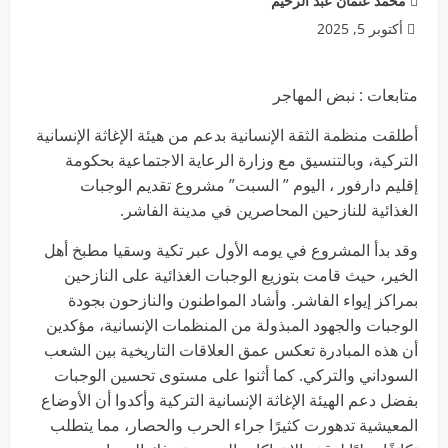
محمد عثمان عبد الرحيم
أكتوبر 5, 2025
متابعات : نبض المهاجر
أطلقت منظمة الثقة الإنسانية بدعم من هيئة الإغاثة الإنسانية
التركية، وبالتنسيق مع وزارة الرعاية الاجتماعية بحكومة
إقليم دارفور ، اليوم ” السبت” مشروع تقديم الوجبات
الغذائية للنازحين المحاصرين في مدينة الفاشر.
وقد بدأ المشروع في يومه الأول عبر تكية وسقيا مطبخ أهل
الخير، حيث قامت بتوزيع الوجبات الغذائية على النازحين
بمراكز إيواء الفاشر. وأشاد المواطنون والنازحون بجودة
الوجبات والجهود المبذولة من المنظمات الإنسانية، مؤكدين
أن هذه المبادرة تعكس عمق العلاقات التاريخية بين الشعب
السوداني والتركي. كما أثنوا على مستوى تحسين الوجبات
بفضل دعم الهيئة الإغاثة الإنسانية التركية وأكدوا أن الأوضاع
المعيشية تدهورت كثيرًا جراء الحرب والحصار، مما يتطلب