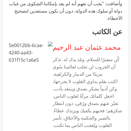
وأضافت: “يجب أن نفهم أنه لم يعد بإمكاننا الشكوى من غياب
دولة أو سلوك هذه الدولة، دون أن نكون مستعدين لتصحيح
الأخطاء.
عن الكاتب
محمد عثمان عبد الرحيم
‏كُن سفيرًا للسلام، ومٌد يدك له. تذكر
أن الحروب لن تجلب لعالمنا سُوى
مزيدًا من الدمار والكراهية.
اكتب بقلم يداوي القلوب لا يجرحها،
وكن أديباً يشكر بصدق وينتقد بأدب.
اجعل كلماتك مرآةً لقلوب الناس،
تعبّر عنهم بصدق ورُقي، دون انتظار
شكرهم؛ فحبهم يكفيك ويزيدك عطاءً.
بالصبر والحكمة والأخلاق، تأسر
القلوب ويُعجب الناس بما تكتب.