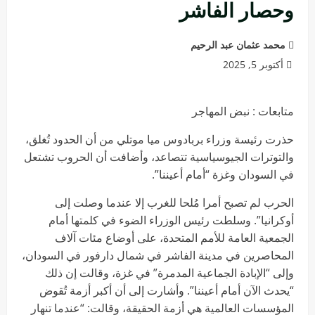
وحصار الفاشر
محمد عثمان عبد الرحيم
أكتوبر 5, 2025
متابعات : نبض المهاجر
حذرت رئيسة وزراء بربادوس ميا موتلي من أن الحدود تُغلق،
والتوترات الجيوسياسية تتصاعد، وأضافت أن الحروب تشتعل
في السودان وغزة “أمام أعيننا”.
الحرب لم تصبح أمرا مُلحا للغرب إلا عندما وصلت إلى
أوكرانيا”. وسلطت رئيس الوزراء الضوء في كلمتها أمام
الجمعية العامة للأمم المتحدة، على أوضاع مئات آلاف
المحاصرين في مدينة الفاشر في شمال دارفور في السودان،
وإلى “الإبادة الجماعية المدمرة” في غزة، وقالت إن ذلك
“يحدث الآن أمام أعيننا”. وأشارت إلى أن أكبر أزمة تُقوض
المؤسسات العالمية هي أزمة الحقيقة، وقالت: “عندما تنهار