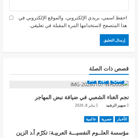
احفظ اسمي، بريدي الإلكتروني، والموقع الإلكتروني في
هذا المتصفح لاستخدامها المرة المقبلة في تعليقي.
قصص ذات الصلة
حصرية
حوار
عام
نجم الغناء الشعبي في ضيافة نبض المهاجر
سهير الرشيد
يناير 8, 2026
الأخبار
حصرية
عالمية
مؤسسة العلــوم النفسيـــة العربيـة: تكرّم أ.د الزين