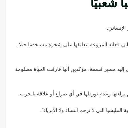
 شعبيًا
لإنساني.
ني فعلته المروعة بتعليقها على شجرة مستخدما حبلا،
إليه مصير قسمة، مؤكدين أنها فارقت الحياة مظلومة
غم براءتها وعدم تورطها في أي صراع أو علاقة بالحرب.
لمليشيا التي لا ترحم النساء ولا الأبرياء”.