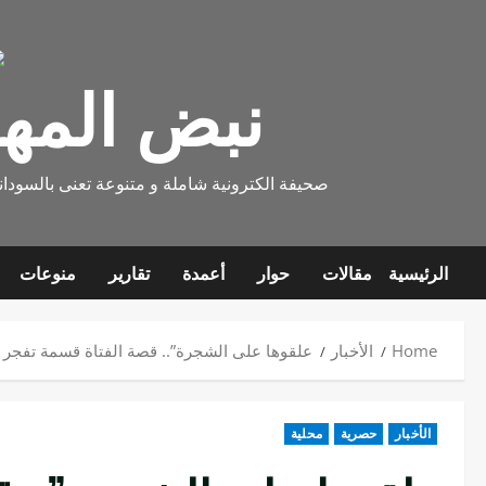
Ski
t
conten
نبض المه
صحيفة الكترونية شاملة و متنوعة تعنى بالسودان
الرئيسية
مقالات
حوار
أعمدة
تقارير
منوعات
Home
الأخبار
علقوها على الشجرة”.. قصة الفتاة قسمة تفجر غ
الأخبار
حصرية
محلية