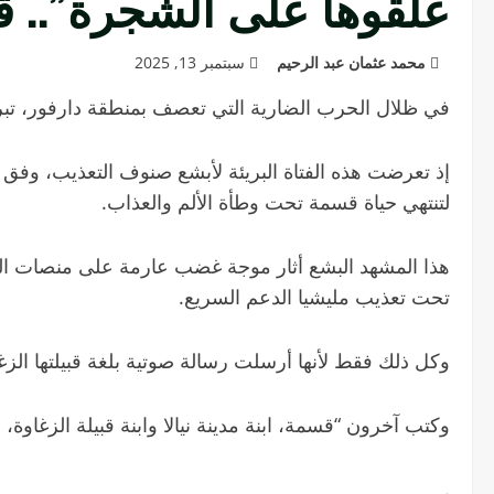
علقوها على الشجرة”.. ق
محمد عثمان عبد الرحيم
سبتمبر 13, 2025
في ظلال الحرب الضارية التي تعصف بمنطقة دارفور، تبر
إذ تعرضت هذه الفتاة البريئة لأبشع صنوف التعذيب، وفق 
لتنتهي حياة قسمة تحت وطأة الألم والعذاب.
هذا المشهد البشع أثار موجة غضب عارمة على منصات الت
تحت تعذيب مليشيا الدعم السريع.
وكل ذلك فقط لأنها أرسلت رسالة صوتية بلغة قبيلتها الزغا
وكتب آخرون “قسمة، ابنة مدينة نيالا وابنة قبيلة الزغاوة، د
.