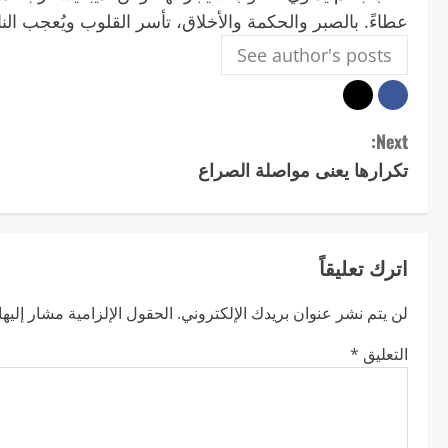
عطاءً. بالصبر والحكمة والأخلاق، تأسر القلوب ويُعجب الن
See author's posts
C
Next:
تكرارها يعنى مواصلة الصراع
o
n
t
اترك تعليقاً
i
لن يتم نشر عنوان بريدك الإلكتروني.
الحقول الإلزامية مشار إليها 
n
التعليق
*
u
e
R