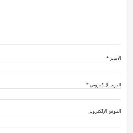
e
a
d
i
n
الاسم
*
g
البريد الإلكتروني
*
الموقع الإلكتروني