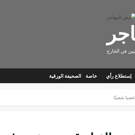
اجر
يين في الخارج
إستطلاع رأي
خاصة
الصحيفة الورقية
ضبا شعبيًا