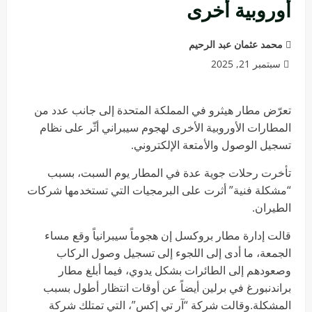
أوروبية أخرى
محمد عثمان عبد الرحيم
سبتمبر 21, 2025
تعرّض مطار هيثرو في المملكة المتحدة إلى جانب عدد من
المطارات الأوروبية الأخرى لهجوم سيبراني أثّر على نظام
تسجيل الوصول والأمتعة الإلكتروني.
تأخرت رحلات جوية عدة في المطار يوم السبت، بسبب
“مشكلة فنية” أثرت على البرمجيات التي تستخدمها شركات
الطيران.
قالت إدارة مطار بروكسل إن هجوماً سيبرانياً وقع مساء
الجمعة، ما أدى إلى اللجوء إلى تسجيل وصول الركاب
وصعودهم إلى الطائرات بشكل يدوي، فيما أبلغ مطار
براندنبورغ في برلين أيضاً عن أوقات انتظار أطول بسبب
المشكلة.وقالت شركة “آر تي إكس”، التي تمتلك شركة