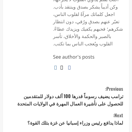
وكن أديباً يشكر بصدق وينتقد بأدب.
اجعل كلماتك مرآةً لقلوب الناس،
تعبّر عنهم بصدق ورُقي، دون انتظار
شكرهم؛ فحبهم يكفيك ويزيدك عطاءً.
بالصبر والحكمة والأخلاق، تأسر
القلوب ويُعجب الناس بما تكتب.
See author's posts
Previous:
ترامب يضيف رسوماً قدرها 100 ألف دولار للمتقدمين
للحصول على تأشيرة العمال المهرة في الولايات المتحدة
Next:
لماذا يدافع رئيس وزراء إسبانيا عن غزة بتلك القوة؟