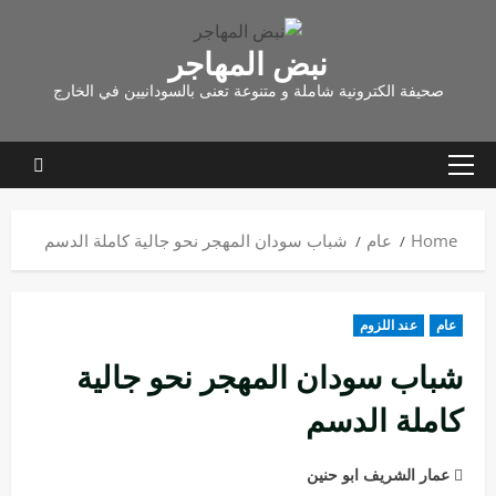
نبض المهاجر
صحيفة الكترونية شاملة و متنوعة تعنى بالسودانيين في الخارج
Home
عام
شباب سودان المهجر نحو جالية كاملة الدسم
عام
عند اللزوم
شباب سودان المهجر نحو جالية
كاملة الدسم
عمار الشريف ابو حنين